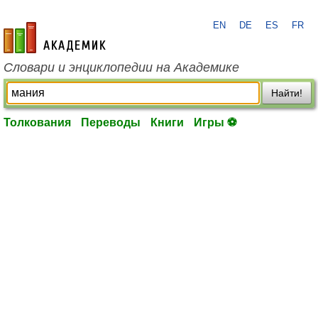
EN
DE
ES
FR
academic.ru
Словари и энциклопедии на Академике
Найти!
Толкования
Переводы
Книги
Игры ⚽